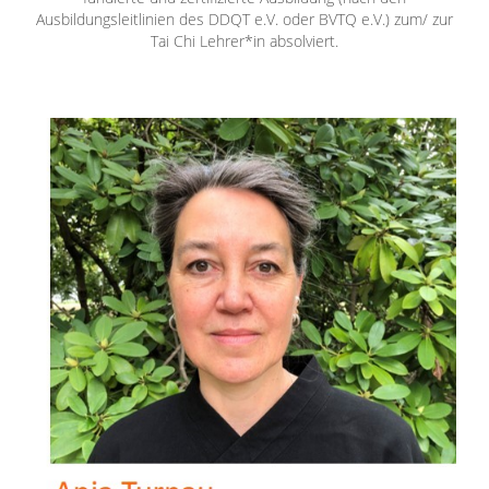
Ausbildungsleitlinien des DDQT e.V. oder BVTQ e.V.) zum/ zur
Tai Chi Lehrer*in absolviert.