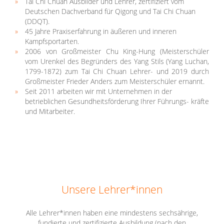
Tai Chi Chuan Ausbilder und Lehrer, zertifiziert vom
Deutschen Dachverband für Qigong und Tai Chi Chuan
(DDQT).
45 Jahre Praxiserfahrung in äußeren und inneren
Kampfsportarten.
2006 von Großmeister Chu King-Hung (Meisterschüler
vom Urenkel des Begründers des Yang Stils (Yang Luchan,
1799-1872) zum Tai Chi Chuan Lehrer- und 2019 durch
Großmeister Frieder Anders zum Meisterschüler ernannt.
Seit 2011 arbeiten wir mit Unternehmen in der
betrieblichen Gesundheitsförderung Ihrer Führungs- kräfte
und Mitarbeiter.
Unsere Lehrer*innen
Alle Lehrer*innen haben eine mindestens sechsährige,
fundierte und zertifizierte Ausbildung (nach den