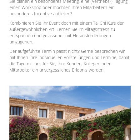
Sie planen ein besonderes Meeting, eine (Vertriebs-) Tagung,
einen Workshop oder möchten Ihren Mitarbeitern ein
besonderes Incentive anbieten?
Kombinieren Sie Ihr Event doch mit einem Tai Chi Kurs der
außergewöhnlichen Art. Lernen Sie im Alltagsstress zu
entspannen und gelassener mit Herausforderungen
umzugehen.
Der aufgeführte Termin passt nicht? Gerne besprechen wir
mit Ihnen Ihre individuellen Vorstellungen und Termine, damit
die Tage mit uns für Sie, Ihre Kunden, Kollegen oder
Mitarbeiter ein unvergessliches Erlebnis werden.