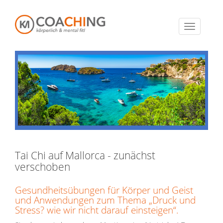
Toggle
navigation
Tai Chi auf Mallorca - zunächst
verschoben
Gesundheitsübungen für Körper und Geist
und Anwendungen zum Thema „Druck und
Stress? wie wir nicht darauf einsteigen“.