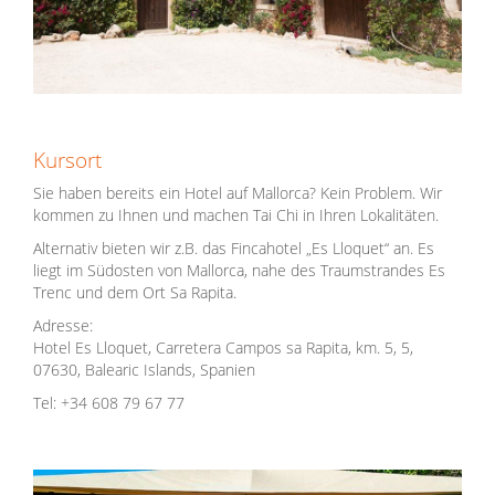
Kursort
Sie haben bereits ein Hotel auf Mallorca? Kein Problem. Wir
kommen zu Ihnen und machen Tai Chi in Ihren Lokalitäten.
Alternativ bieten wir z.B. das Fincahotel „Es Lloquet“ an. Es
liegt im Südosten von Mallorca, nahe des Traumstrandes Es
Trenc und dem Ort Sa Rapita.
Adresse:
Hotel Es Lloquet, Carretera Campos sa Rapita, km. 5, 5,
07630, Balearic Islands, Spanien
Tel: +34 608 79 67 77