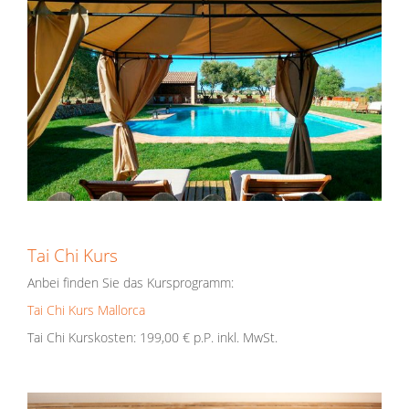
Tai Chi Kurs
Anbei finden Sie das Kursprogramm:
Tai Chi Kurs Mallorca
Tai Chi Kurskosten: 199,00 € p.P. inkl. MwSt.