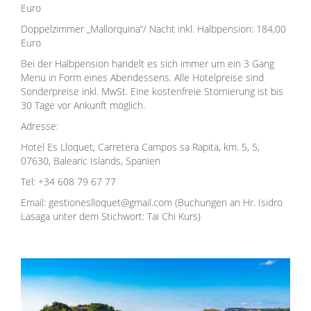
Euro
Doppelzimmer „Mallorquina“/ Nacht inkl. Halbpension: 184,00
Euro
Bei der Halbpension handelt es sich immer um ein 3 Gang
Menü in Form eines Abendessens. Alle Hotelpreise sind
Sonderpreise inkl. MwSt. Eine kostenfreie Stornierung ist bis
30 Tage vor Ankunft möglich.
Adresse:
Hotel Es Lloquet, Carretera Campos sa Rapita, km. 5, 5,
07630, Balearic Islands, Spanien
Tel: +34 608 79 67 77
Email: gestioneslloquet@gmail.com (Buchungen an Hr. Isidro
Lasaga unter dem Stichwort: Tai Chi Kurs)